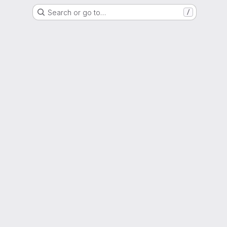
Search or go to…
/